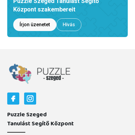
Puzzle Szeged Tanulást Segítő
Központ szakembereit
Írjon üzenetet
Hívás
Puzzle Szeged
Tanulást Segítő Központ