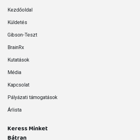
Kezdőoldal
Küldetés
Gibson-Teszt
BrainRx
Kutatások
Média
Kapcsolat
Pályázati támogatások
Árlista
Keress Minket
Bátran