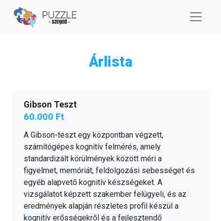
Árlista
Gibson Teszt
60.000 Ft
A Gibson-teszt egy központban végzett,
számítógépes kognitív felmérés, amely
standardizált körülmények között méri a
figyelmet, memóriát, feldolgozási sebességet és
egyéb alapvető kognitív készségeket. A
vizsgálatot képzett szakember felügyeli, és az
eredmények alapján részletes profil készül a
kognitív erősségekről és a fejlesztendő