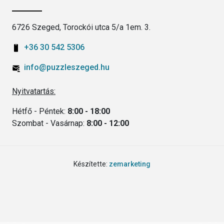
6726 Szeged, Torockói utca 5/a 1em. 3.
+36 30 542 5306
info@puzzleszeged.hu
Nyitvatartás:
Hétfő - Péntek:
8:00 - 18:00
Szombat - Vasárnap:
8:00 - 12:00
Készítette:
zemarketing